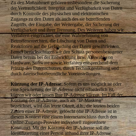
Zu den Maßnahmen gehören insbesondere die Sicherung
der Vertraulichkeit, Integrität und Verfügbarkeit von Daten
durch Kontrolle des physischen und elektronischen
Zugangs zu den Daten als auch des sie betreffenden
Zugriffs, der Eingabe, der Weitergabe, der Sicherung der
Verfügbarkeit und ihrer Trennung. Des Weiteren haben wir
Verfahren eingerichtet, die eine Wahrnehmung von
Betroffenenrechten, die Löschung von Daten und
Reaktionen auf die Gefährdung der Daten gewährleisten.
Ferner berücksichtigen wir den Schutz personenbezogener
Daten bereits bei der Entwicklung bzw. Auswahl von
Hardware, Software sowie Verfahren entsprechend dem
Prinzip des Datenschutzes, durch Technikgestaltung und
durch datenschutzfreundliche Voreinstellungen.
Kürzung der IP-Adresse
: Sofern es uns möglich ist oder
eine Speicherung der IP-Adresse nicht erforderlich ist,
kürzen wir oder lassen Ihre IP-Adresse kürzen. Im Fall der
Kürzung der IP-Adresse, auch als "IP-Masking"
bezeichnet, wird das letzte Oktett, d.h., die letzten beiden
Zahlen einer IP-Adresse, gelöscht (die IP-Adresse ist in
diesem Kontext eine einem Internetanschluss durch den
Online-Zugangs-Provider individuell zugeordnete
Kennung). Mit der Kürzung der IP-Adresse soll die
Identifizierung einer Person anhand ihrer IP-Adresse